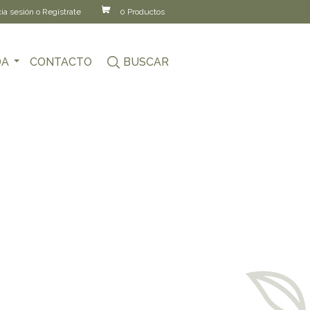
cia sesión o Regístrate
0 Productos
DA
CONTACTO
BUSCAR