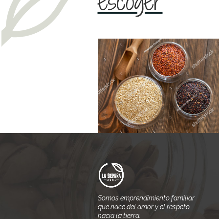
escoger
Somos emprendimiento familiar
que nace del amor y el respeto
hacia la tierra.