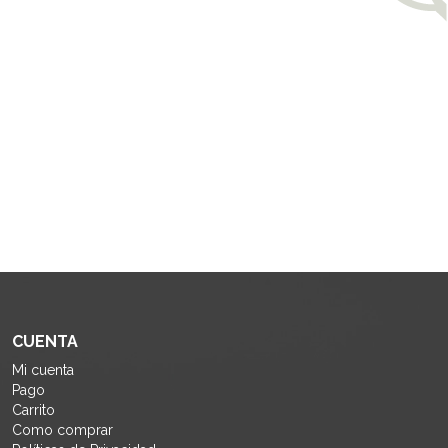
CUENTA
Mi cuenta
Pago
Carrito
Como comprar