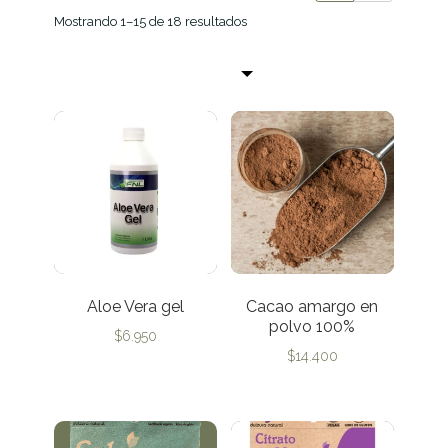
Mostrando 1–15 de 18 resultados
Aloe Vera gel
Cacao amargo en
polvo 100%
$
6.950
$
14.400