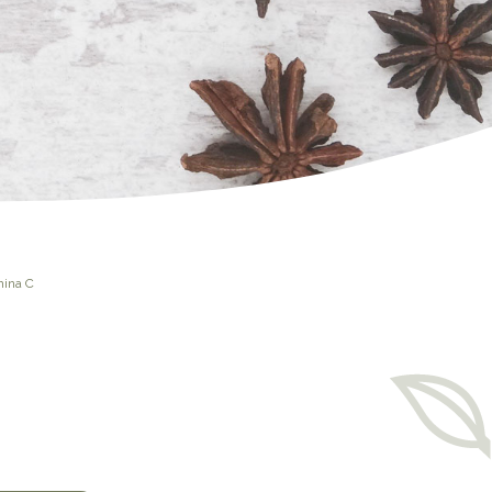
mina C