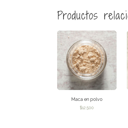
Productos relac
Maca en polvo
$
12.500