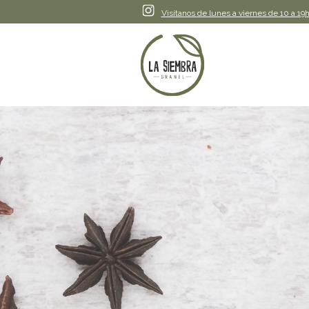
Instagram
Visítanos de lunes a viernes de 10 a 19h