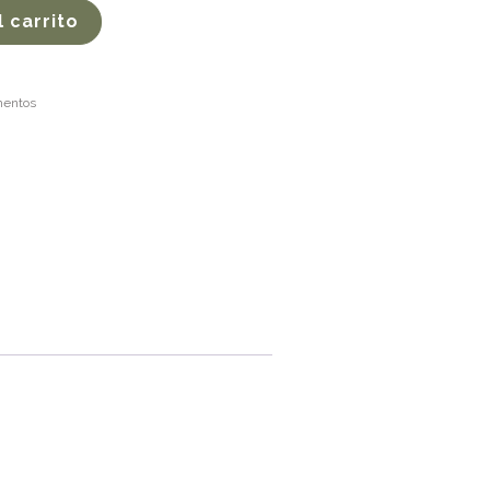
l carrito
entos