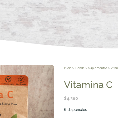
Inicio
>
Tienda
>
Suplementos
> Vita
Vitamina C
$
4.380
6 disponibles