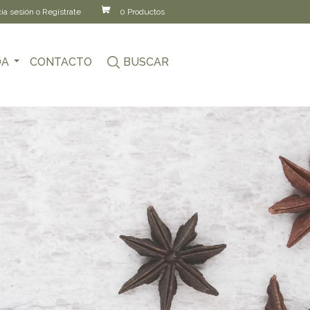
cia sesión o Regístrate
0 Productos
DA
CONTACTO
BUSCAR