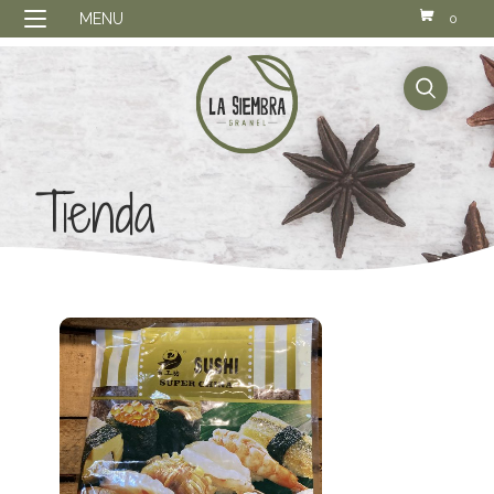
MENU
0
buscador
Tienda