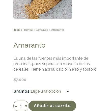
Inicio
>
Tienda
>
Cereales
> Amaranto
Amaranto
Es una de las fuentes más importante de
proteínas, pues supera a la mayoría de los
cereales. Tiene niacina, calcio, hierro y fósforo.
$
7.000
Gramos
Amaranto
Añadir al carrito
cantidad