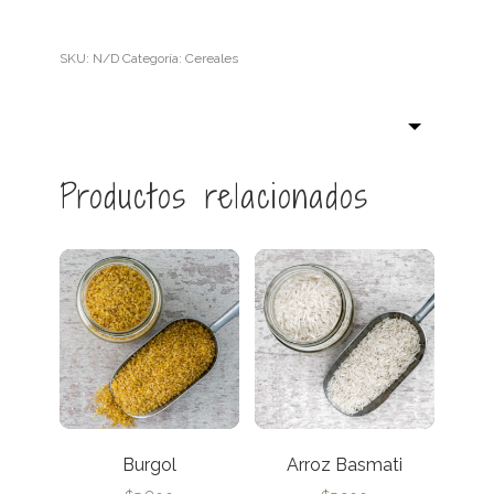
SKU:
N/D
Categoría:
Cereales
Productos relacionados
Burgol
Arroz Basmati