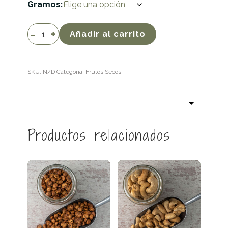
Gramos
Avellanas
Añadir al carrito
europeas
tostadas
cantidad
SKU:
N/D
Categoría:
Frutos Secos
Productos relacionados