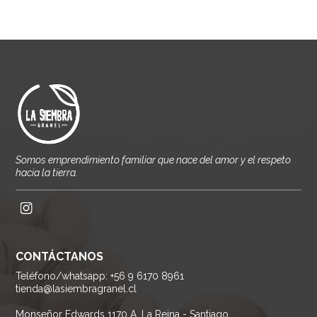
Somos emprendimiento familiar que nace del amor y el respeto
hacia la tierra.
CONTÁCTANOS
Teléfono/whatsapp: +56 9 6170 8961
tienda@lasiembragranel.cl
Monseñor Edwards 1170 A, La Reina - Santiago.