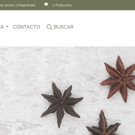
cia sesión o Regístrate
0 Productos
DA
CONTACTO
BUSCAR