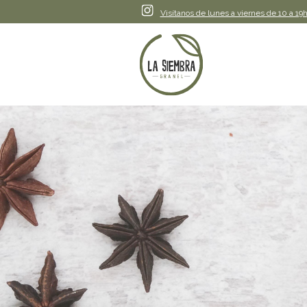
Instagram
Visítanos de lunes a viernes de 10 a 19h