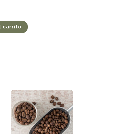
l carrito