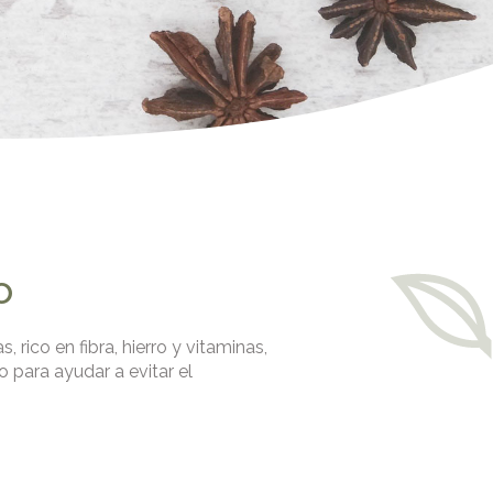
o
, rico en fibra, hierro y vitaminas,
 para ayudar a evitar el