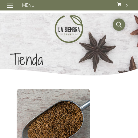
MENU
0
buscador
Tienda