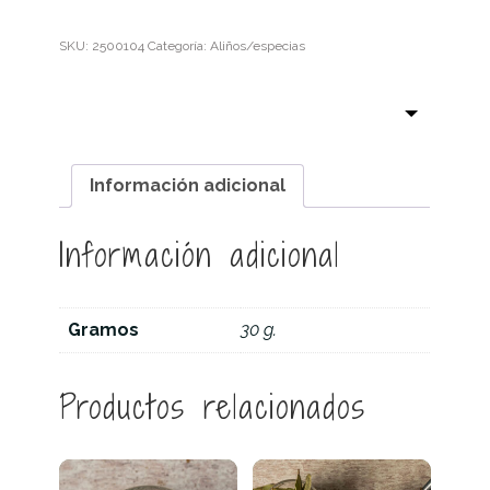
cantidad
SKU:
2500104
Categoría:
Aliños/especias
Información adicional
Información adicional
Gramos
30 g.
Productos relacionados