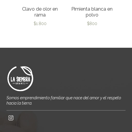
Clavo de olor en
Pimienta blanca en
rama
polvo
$
1.800
$
800
Somos emprendimiento familiar que nace del amor y el respeto
hacia la tierra.