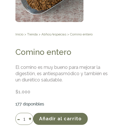
Inicio
>
Tienda
>
Aliños/especias
> Comino entero
Comino entero
El comino es muy bueno para mejorar la
digestión, es antiespasmódico y también es
un diurético saludable.
$
1.000
177 disponibles
Comino
Añadir al carrito
entero