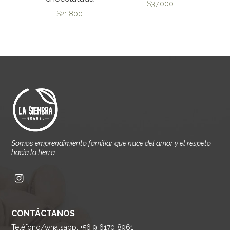
$
37.000
$
21.800
Somos emprendimiento familiar que nace del amor y el respeto
hacia la tierra.
CONTÁCTANOS
Teléfono/whatsapp: +56 9 6170 8961