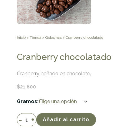
Inicio
>
Tienda
>
Golosinas
> Cranberry chocolatado
Cranberry chocolatado
Cranberry bañado en chocolate.
$
21.800
Gramos
Cranberry
Añadir al carrito
chocolatado
cantidad