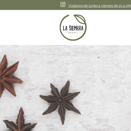
Instagram
Visítanos de lunes a viernes de 10 a 19h