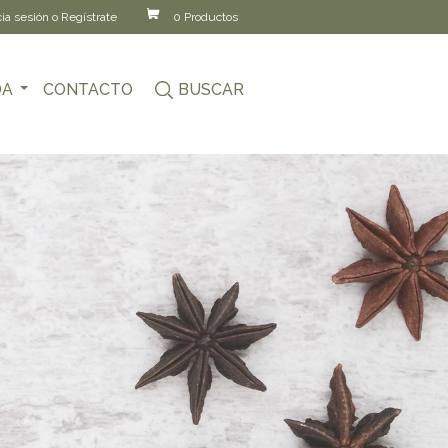
cia sesión o Regístrate
0 Productos
DA
CONTACTO
BUSCAR