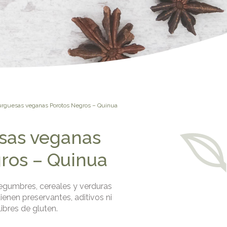
guesas veganas Porotos Negros – Quinua
as veganas
ros – Quinua
gumbres, cereales y verduras
ienen preservantes, aditivos ni
ibres de gluten.