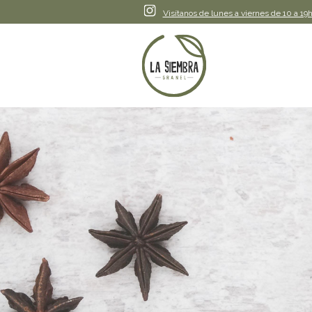
Instagram
Visítanos de lunes a viernes de 10 a 19h