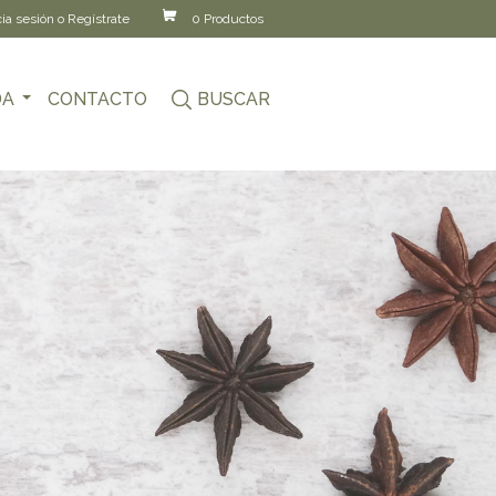
cia sesión o Regístrate
0 Productos
DA
CONTACTO
BUSCAR