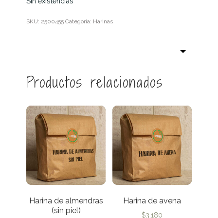
Sin existencias
SKU:
2500455
Categoría:
Harinas
Productos relacionados
Harina de almendras
Harina de avena
(sin piel)
$
3.180