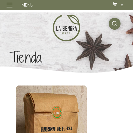
MENU
0
buscador
Tienda