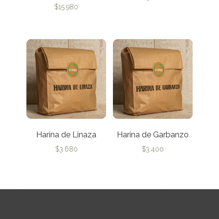
$
15.980
Harina de Linaza
Harina de Garbanzo
$
3.680
$
3.400