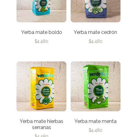
Yerba mate boldo
Yerba mate cedrón
$
4.480
$
4.480
Yerba mate hierbas
Yerba mate menta
serranas
$
4.480
$
4.480