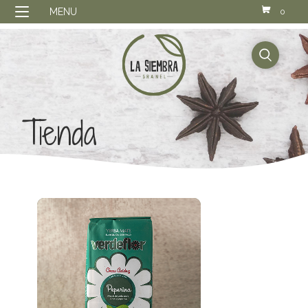
MENU
0
buscador
Tienda