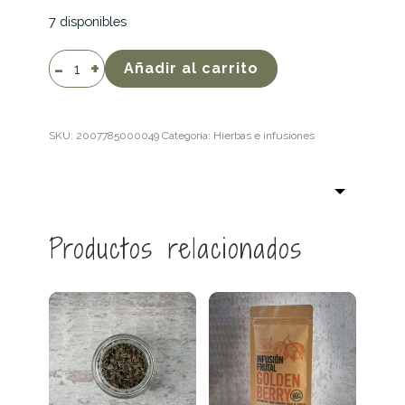
7 disponibles
Infusión
Añadir al carrito
Arándano
cantidad
SKU:
2007785000049
Categoría:
Hierbas e infusiones
Productos relacionados