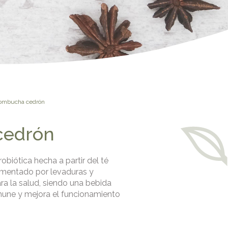
ombucha cedrón
cedrón
biótica hecha a partir del té
rmentado por levaduras y
ra la salud, siendo una bebida
nmune y mejora el funcionamiento