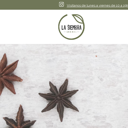
Instagram
Visítanos de lunes a viernes de 10 a 19h