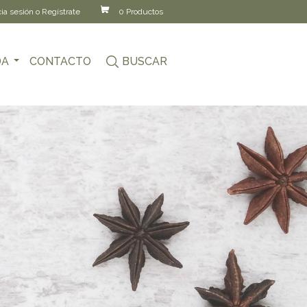
cia sesión o Regístrate
0 Productos
DA
CONTACTO
BUSCAR