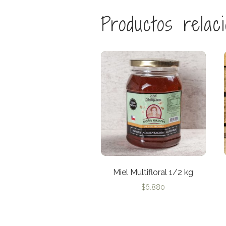
Productos relac
Miel Multifloral 1/2 kg
$
6.880