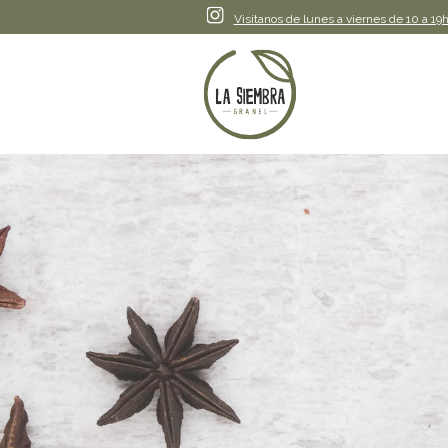
Instagram
Visítanos de lunes a viernes de 10 a 19h