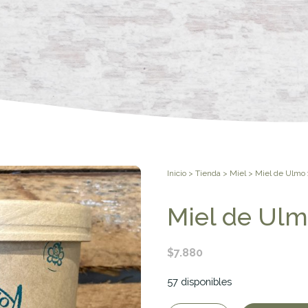
Inicio
>
Tienda
>
Miel
> Miel de Ulmo 
Miel de Ulm
$
7.880
57 disponibles