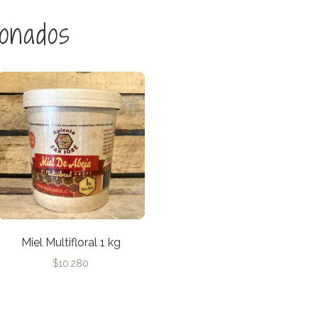
ionados
Miel Multifloral 1 kg
$
10.280