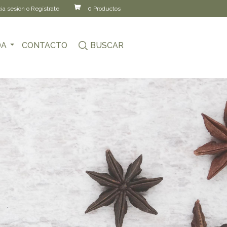
cia sesión o Regístrate
0 Productos
DA
CONTACTO
BUSCAR