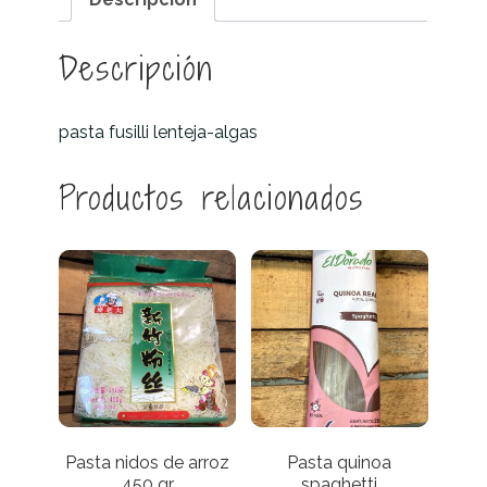
Descripción
pasta fusilli lenteja-algas
Productos relacionados
Pasta nidos de arroz
Pasta quinoa
450 gr
spaghetti