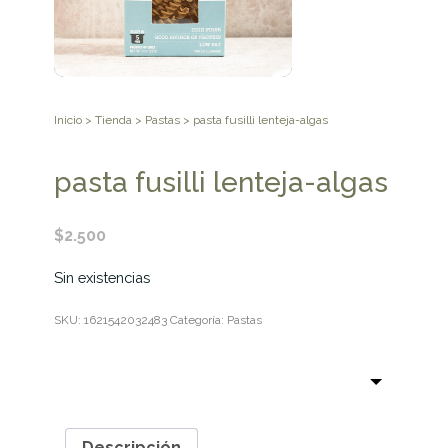
Inicio
>
Tienda
>
Pastas
> pasta fusilli lenteja-algas
pasta fusilli lenteja-algas
$
2.500
Sin existencias
SKU:
1621542032483
Categoría:
Pastas
Descripción