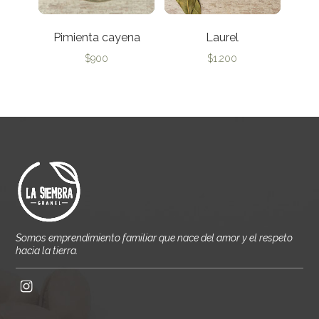
Pimienta cayena
Laurel
$
900
$
1.200
Somos emprendimiento familiar que nace del amor y el respeto
hacia la tierra.