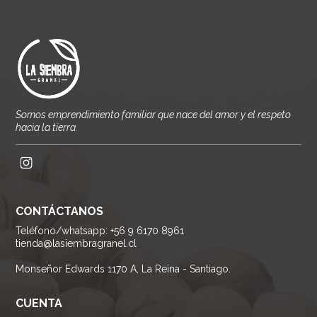
Somos emprendimiento familiar que nace del amor y el respeto
hacia la tierra.
CONTÁCTANOS
Teléfono/whatsapp: +56 9 6170 8961
tienda@lasiembragranel.cl
Monseñor Edwards 1170 A, La Reina - Santiago.
CUENTA