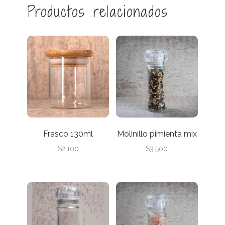
Productos relacionados
Frasco 130ml
Molinillo pimienta mix
$
2.100
$
3.500