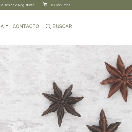
cia sesión o Regístrate
0 Productos
DA
CONTACTO
BUSCAR