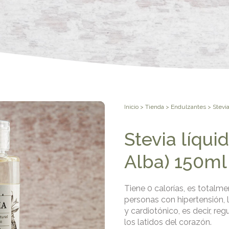
Inicio
>
Tienda
>
Endulzantes
> Stevia
Stevia líqui
Alba) 150ml
Tiene 0 calorías, es totalme
personas con hipertensión,
y cardiotónico, es decir, regu
los latidos del corazón.