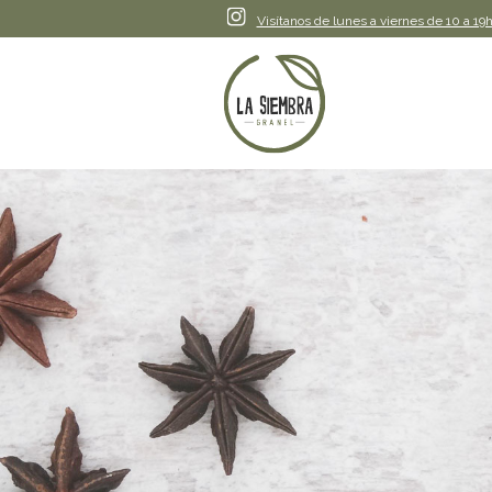
Instagram
Visítanos de lunes a viernes de 10 a 19h