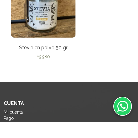
Stevia en polvo 50 gr
$
9.980
CUENTA
Mi cuenta
Pago
Carrito
Como comprar
Políticas de Privacidad