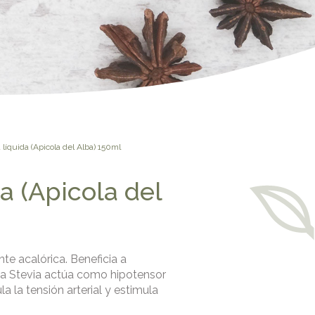
 líquida (Apicola del Alba) 150ml
da (Apicola del
nte acalórica. Beneficia a
 la Stevia actúa como hipotensor
la la tensión arterial y estimula