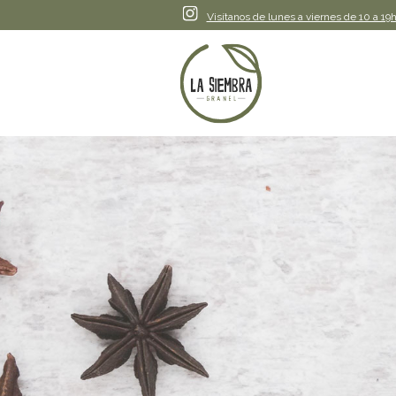
Instagram
Visítanos de lunes a viernes de 10 a 19h