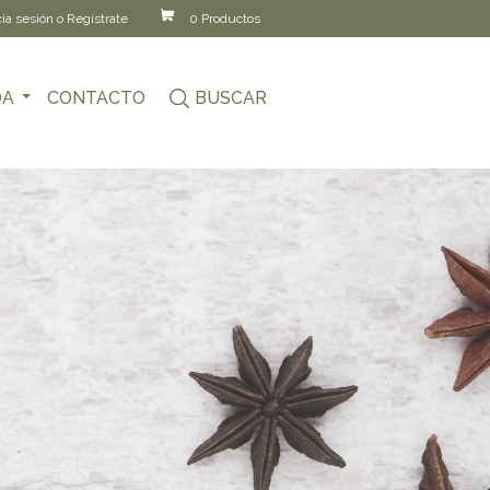
cia sesión o Regístrate
0 Productos
DA
CONTACTO
BUSCAR