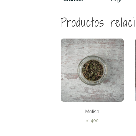
Productos relac
Melisa
$
1.400