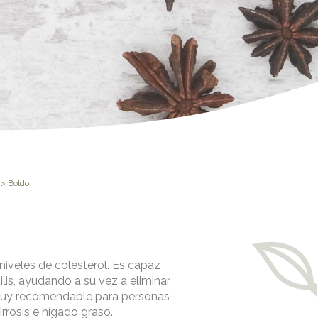
> Boldo
niveles de colesterol. Es capaz
ilis, ayudando a su vez a eliminar
 Muy recomendable para personas
irrosis e hígado graso.