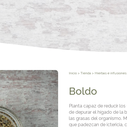
Inicio
>
Tienda
>
Hierbas e infusiones
Boldo
Planta capaz de reducir los 
de depurar el hígado de la b
las grasas del organismo.
que padezcan de ictericia, c