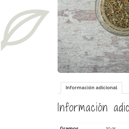
Información adicional
Información adic
Gramos
20 gr