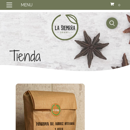
MENU
0
buscador
Tienda