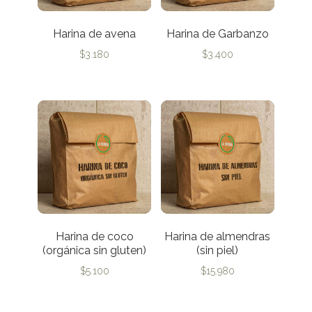
Harina de avena
Harina de Garbanzo
$
3.180
$
3.400
Harina de coco
Harina de almendras
(orgánica sin gluten)
(sin piel)
$
5.100
$
15.980