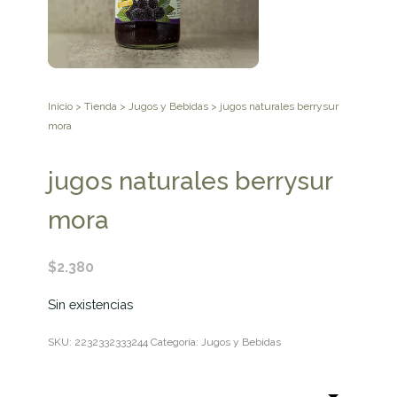
Inicio
>
Tienda
>
Jugos y Bebidas
> jugos naturales berrysur
mora
jugos naturales berrysur
mora
$
2.380
Sin existencias
SKU:
2232332333244
Categoría:
Jugos y Bebidas