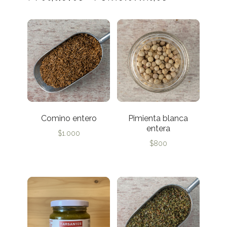
Comino entero
Pimienta blanca
entera
$
1.000
$
800