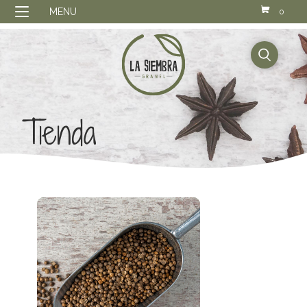
MENU
0
buscador
Tienda