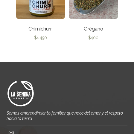
Chimichurri
Orégano
$
4.490
$
400
Somos emprendimiento familiar que nace del amor y el respeto
hacia la tierra.