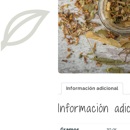
Información adicional
Información adic
Gramos
20 gr