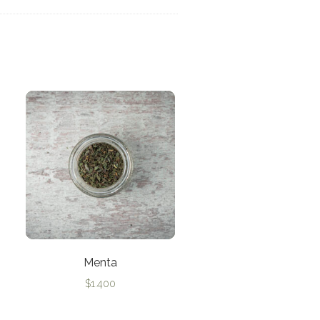
Menta
$
1.400