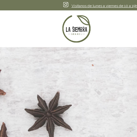
Instagram
Visítanos de lunes a viernes de 10 a 19h