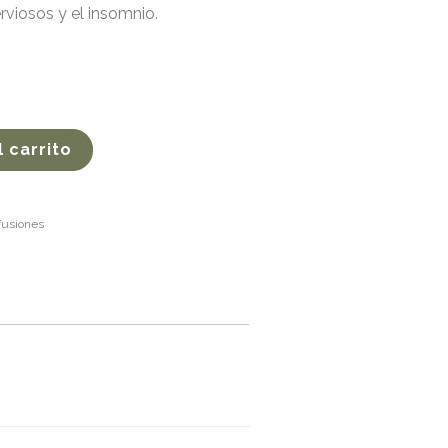
rviosos y el insomnio.
l carrito
fusiones