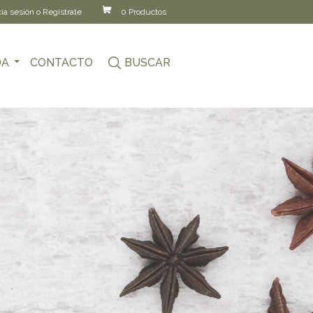
cia sesión o Regístrate
0 Productos
DA
CONTACTO
BUSCAR