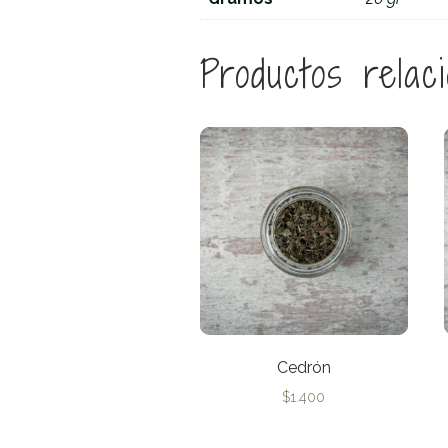
Productos relac
Cedrón
$
1.400