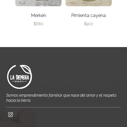
Merkén
Pimienta cayena
$
680
$
900
Somos emprendimiento familiar que nace del amor y el respeto
hacia la tierra.